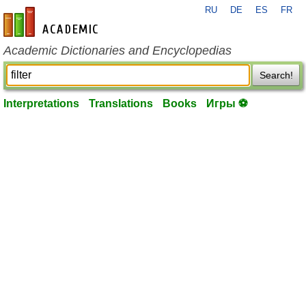
RU
DE
ES
FR
en-academic.com
Academic Dictionaries and Encyclopedias
Search!
Interpretations
Translations
Books
Игры ⚽